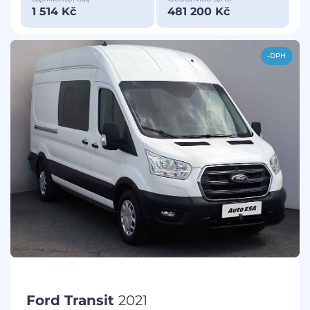
1 514 Kč
481 200 Kč
-DPH
Ford Transit
2021