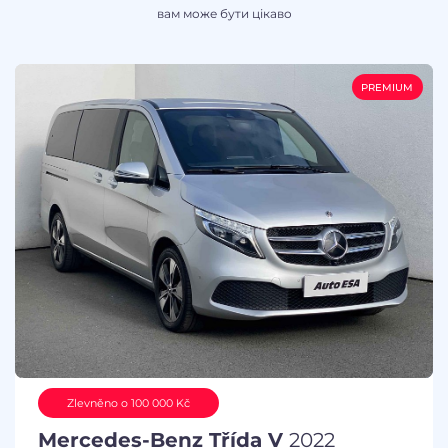
вам може бути цікаво
PREMIUM
Zlevněno o 100 000 Kč
Mercedes-Benz Třída V
2022