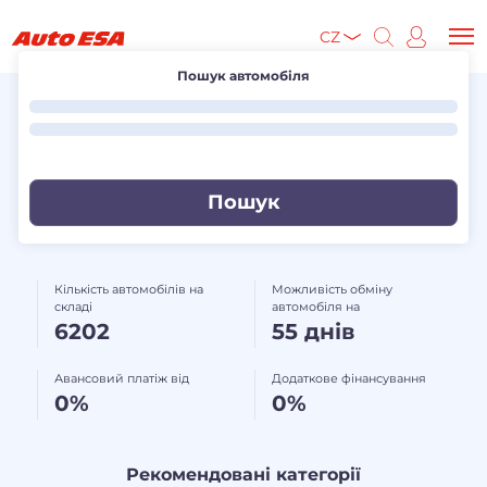
CZ
Пошук автомобіля
Кількість автомобілів на
Можливість обміну
складі
автомобіля на
6202
55 днів
Авансовий платіж від
Додаткове фінансування
0%
0%
Рекомендовані категорії