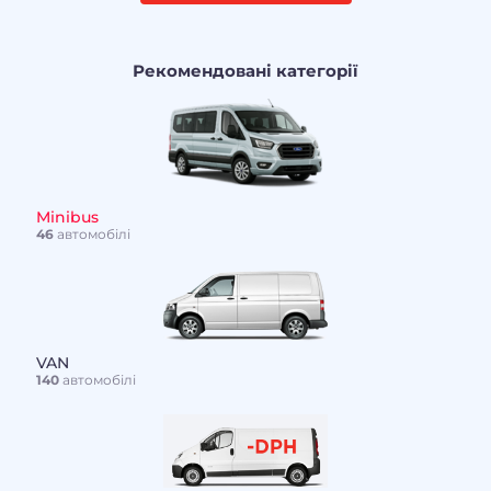
Рекомендовані категорії
Minibus
46
автомобілі
VAN
140
автомобілі