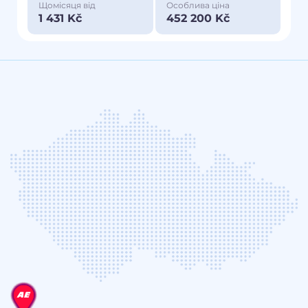
Щомісяця від
Особлива ціна
1 431 Kč
452 200 Kč