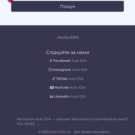
Слідкуйте за нами
Facebook
Auto ESA
Instagram
Auto ESA
TikTok
Auto ESA
YouTube
Auto ESA
LinkedIn
Auto ESA
Автосалон Auto ESA — перший автосалон із сертифікатом якості
TÜV NORD
© 2025 Auto ESA a.s.
Всі права захищено