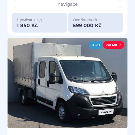
navigace
Щомісяця від
Особлива ціна
1 850 Kč
599 000 Kč
-DPH
PREMIUM