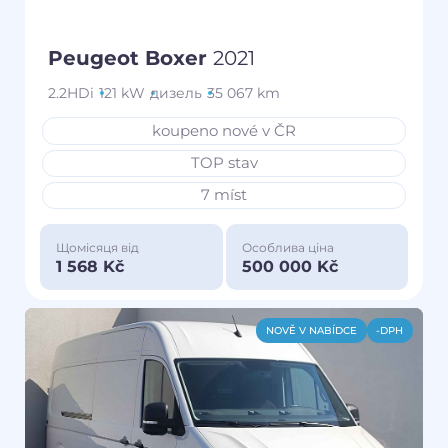
Peugeot Boxer
2021
2.2HDi
121 kW
дизель
35 067 km
koupeno nové v ČR
TOP stav
7 míst
Щомісяця від
Особлива ціна
1 568 Kč
500 000 Kč
NOVĚ V NABÍDCE
-DPH