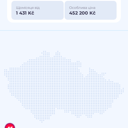
Щомісяця від
Особлива ціна
1 431 Kč
452 200 Kč