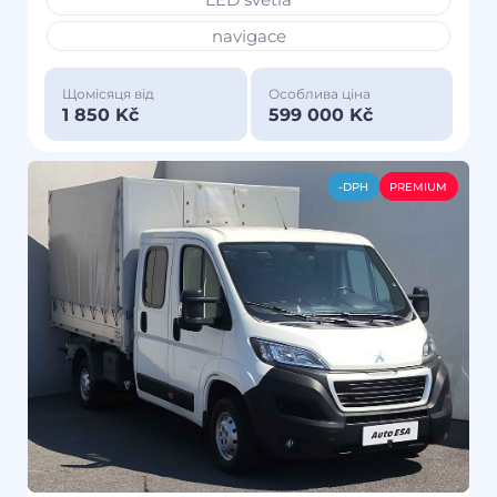
navigace
Щомісяця від
Особлива ціна
1 850 Kč
599 000 Kč
-DPH
PREMIUM