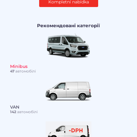
Kompletní nabídka
Рекомендовані категорії
Minibus
47
автомобілі
VAN
142
автомобілі