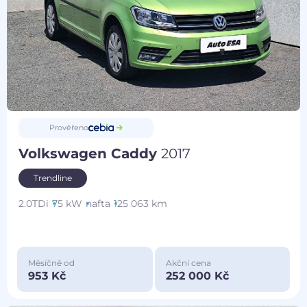
Prověřeno
Volkswagen Caddy
2017
Trendline
2.0TDi
75 kW
nafta
125 063 km
Měsíčně od
Akční cena
953 Kč
252 000 Kč