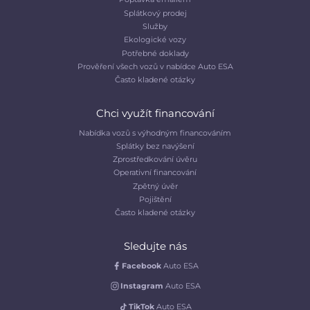
Splátkový prodej
Služby
Ekologické vozy
Potřebné doklady
Prověření všech vozů v nabídce Auto ESA
Často kladené otázky
Chci využít financování
Nabídka vozů s výhodným financováním
Splátky bez navýšení
Zprostředkování úvěru
Operativní financování
Zpětný úvěr
Pojištění
Často kladené otázky
Sledujte nás
Facebook
Auto ESA
Instagram
Auto ESA
TikTok
Auto ESA