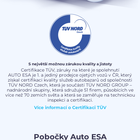
S největší možnou zárukou kvality a jistoty
Certifikace TÜV, záruky na které je spolehnutí
AUTO ESA je 1. a jediný prodejce ojetých vozů v ČR, který
získal certifikaci kvality služeb autobazarů od společnosti
TÜV NORD Czech, která je součástí TÜV NORD GROUP –
nadnárodní skupiny, která sdružuje 51 firem, působících ve
více než 70 zemích světa a která se zaměřuje na technickou
inspekci a certifikaci.
Více informací o
Certifikaci TÜV
Pobočky Auto ESA