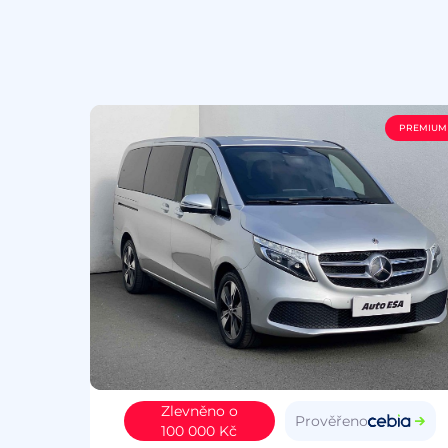
PREMIUM
Zlevněno o
Prověřeno
100 000 Kč