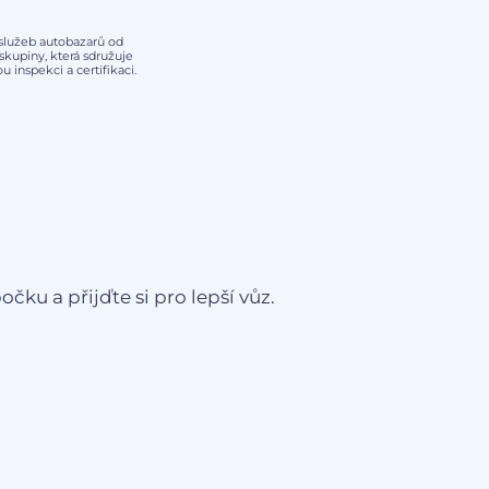
y služeb autobazarů od
kupiny, která sdružuje
 inspekci a certifikaci.
čku a přijďte si pro lepší vůz.