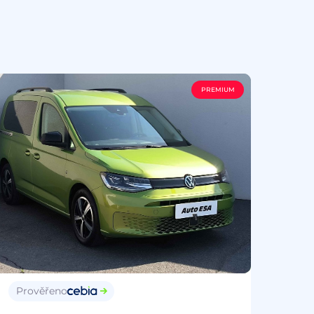
PREMIUM
Prověřeno