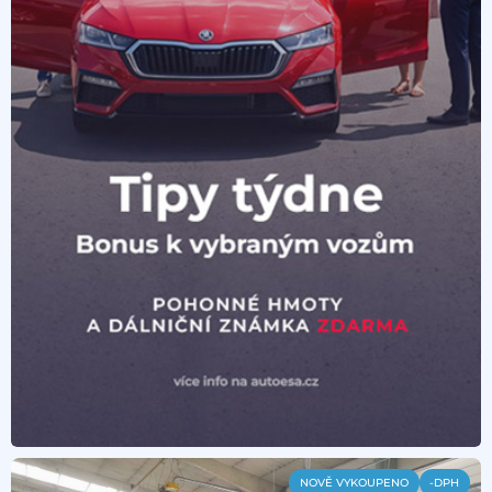
NOVĚ VYKOUPENO
-DPH