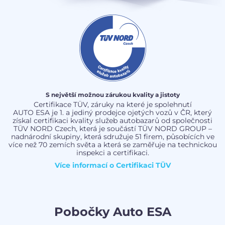
S největší možnou zárukou kvality a jistoty
Certifikace TÜV, záruky na které je spolehnutí
AUTO ESA je 1. a jediný prodejce ojetých vozů v ČR, který
získal certifikaci kvality služeb autobazarů od společnosti
TÜV NORD Czech, která je součástí TÜV NORD GROUP –
nadnárodní skupiny, která sdružuje 51 firem, působících ve
více než 70 zemích světa a která se zaměřuje na technickou
inspekci a certifikaci.
Více informací o
Certifikaci TÜV
Pobočky Auto ESA