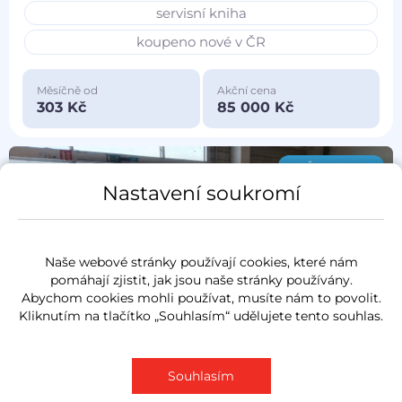
servisní kniha
koupeno nové v ČR
Měsíčně od
Akční cena
303 Kč
85 000 Kč
NOVĚ VYKOUPENO
Nastavení soukromí
Naše webové stránky používají cookies, které nám
pomáhají zjistit, jak jsou naše stránky používány.
Abychom cookies mohli používat, musíte nám to povolit.
Kliknutím na tlačítko „Souhlasím“ udělujete tento souhlas.
Souhlasím