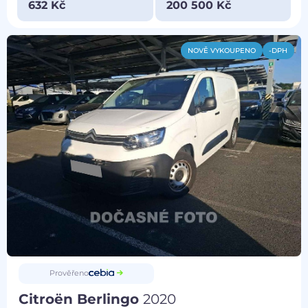
632 Kč
200 500 Kč
NOVĚ VYKOUPENO
-DPH
Prověřeno
Citroën Berlingo
2020