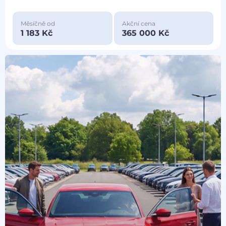
Měsíčně od
Akční cena
1 183 Kč
365 000 Kč