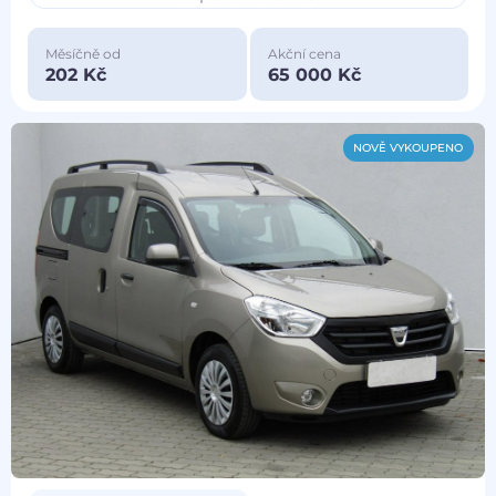
Měsíčně od
Akční cena
202 Kč
65 000 Kč
NOVĚ VYKOUPENO