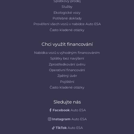
Splátkový prodej
Služby
Ekologické vozy
Potřebné doklady
Prověření všech vozů v nabídce Auto ESA
Často kladené otázky
Chci využít financování
Nabídka vozů s výhodným financováním
Splátky bez navýšení
Zprostředkování úvěru
Operativní financování
Zpětný úvěr
Pojištění
Často kladené otázky
Sledujte nás
Facebook
Auto ESA
Instagram
Auto ESA
TikTok
Auto ESA