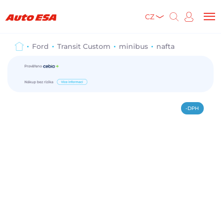
CZ
Ford
Transit Custom
minibus
nafta
-DPH