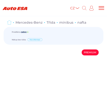
CZ
Mercedes-Benz
Třída
minibus
nafta
PREMIUM