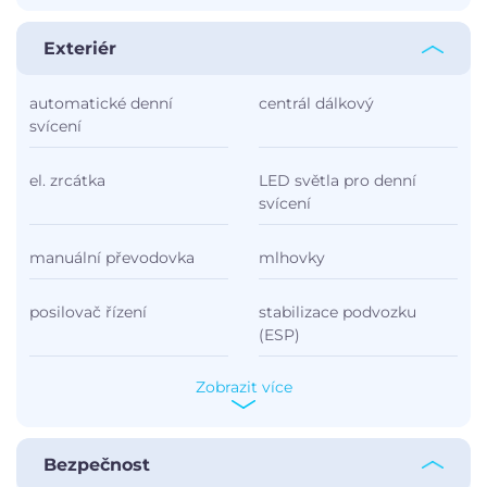
Exteriér
automatické denní
centrál dálkový
svícení
el. zrcátka
LED světla pro denní
svícení
manuální převodovka
mlhovky
posilovač řízení
stabilizace podvozku
(ESP)
Zobrazit více
Bezpečnost