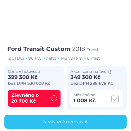
Ford Transit Custom
2018
Trend
2.0TDCi
96 kW
nafta
148 791 km
6 míst
Cena v hotovosti
Akční cena na úvěr
399 300 Kč
349 300 Kč
bez DPH 330 000 Kč
bez DPH 288 678 Kč
Zlevněno o
Měsíčně od
1 008 Kč
20 700 Kč
Nezávazně rezervovat