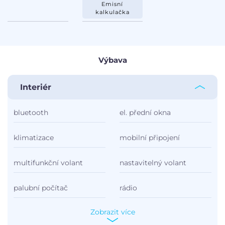
Emisní
kalkulačka
Výbava
Interiér
bluetooth
el. přední okna
klimatizace
mobilní připojení
multifunkční volant
nastavitelný volant
palubní počítač
rádio
Zobrazit více