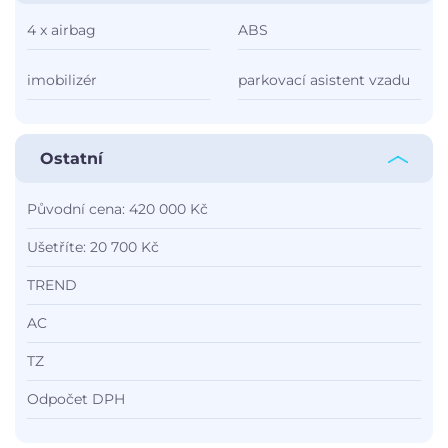
4 x airbag
ABS
imobilizér
parkovací asistent vzadu
Ostatní
Původní cena: 420 000 Kč
Ušetříte: 20 700 Kč
TREND
AC
TZ
Odpočet DPH