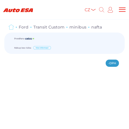
CZ
Ford
Transit Custom
minibus
nafta
-DPH