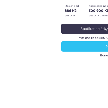
Měsíčně od
Akční cena na 
886 Kč
300 900 K
bez DPH
bez DPH 248 6
Spočítat splátky
Měsíčně již od 886 
N
Bonu