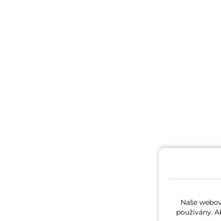
Naše webové
používány. A