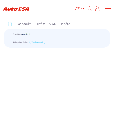
CZ
Renault
Trafic
VAN
nafta