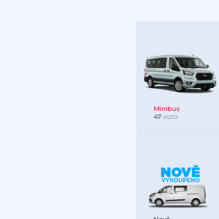
Minibus
47
vozů