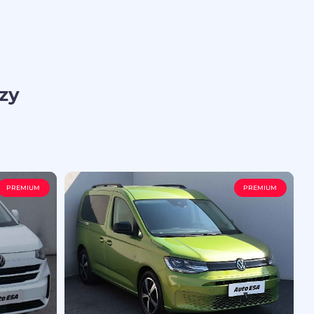
zy
PREMIUM
PREMIUM