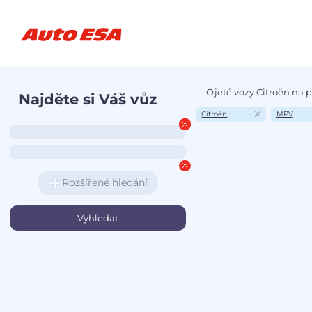
Ojeté vozy Citroën na 
Najděte si Váš vůz
Citroën
MPV
Rozšířené hledání