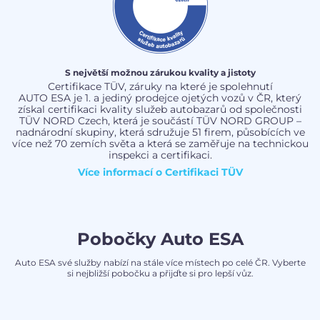
S největší možnou zárukou kvality a jistoty
Certifikace TÜV, záruky na které je spolehnutí
AUTO ESA je 1. a jediný prodejce ojetých vozů v ČR, který
získal certifikaci kvality služeb autobazarů od společnosti
TÜV NORD Czech, která je součástí TÜV NORD GROUP –
nadnárodní skupiny, která sdružuje 51 firem, působících ve
více než 70 zemích světa a která se zaměřuje na technickou
inspekci a certifikaci.
Více informací o
Certifikaci TÜV
Pobočky Auto ESA
Auto ESA své služby nabízí na stále více místech po celé ČR. Vyberte
si nejbližší pobočku a přijďte si pro lepší vůz.