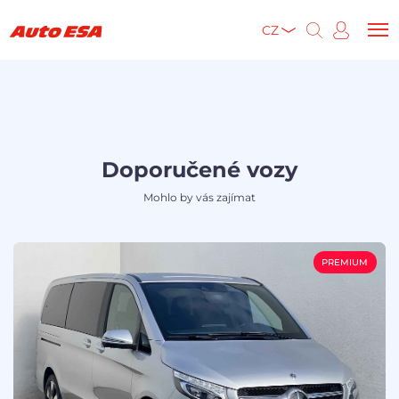
CZ
Doporučené vozy
Mohlo by vás zajímat
PREMIUM