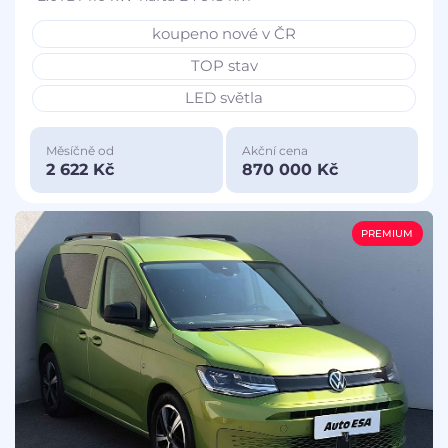
koupeno nové v ČR
TOP stav
LED světla
Měsíčně od
Akční cena
2 622 Kč
870 000 Kč
PREMIUM