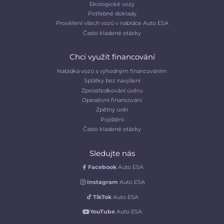
Ekologické vozy
Potřebné doklady
Prověření všech vozů v nabídce Auto ESA
Často kladené otázky
Chci využít financování
Nabídka vozů s výhodným financováním
Splátky bez navýšení
Zprostředkování úvěru
Operativní financování
Zpětný úvěr
Pojištění
Často kladené otázky
Sledujte nás
Facebook
Auto ESA
Instagram
Auto ESA
TikTok
Auto ESA
YouTube
Auto ESA