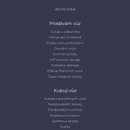
Prodávám vůz
Vykup u zakaznika
Výkup aut za hotové
Prodej vozu protiúčtem
Ocenění vozu
Komisní prodej
VIP komisní prodej
Potřebné doklady
Odkup firemních vozů
Často kladené otázky
Kupuji vůz
Nabídka prověřených vozů
Nadstandardní záruky
Předprodejní kontrola
Poptávka emailem
Splátkový prodej
Služby