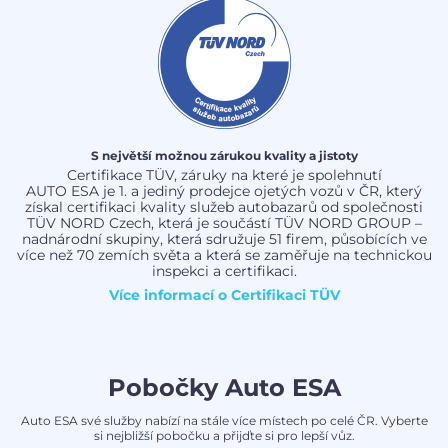
S největší možnou zárukou kvality a jistoty
Certifikace TÜV, záruky na které je spolehnutí
AUTO ESA je 1. a jediný prodejce ojetých vozů v ČR, který
získal certifikaci kvality služeb autobazarů od společnosti
TÜV NORD Czech, která je součástí TÜV NORD GROUP –
nadnárodní skupiny, která sdružuje 51 firem, působících ve
více než 70 zemích světa a která se zaměřuje na technickou
inspekci a certifikaci.
Více informací o
Certifikaci TÜV
Pobočky Auto ESA
Auto ESA své služby nabízí na stále více místech po celé ČR. Vyberte
si nejbližší pobočku a přijďte si pro lepší vůz.