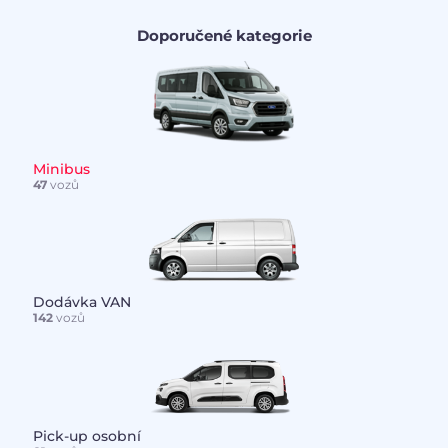
Doporučené kategorie
Minibus
47
vozů
Dodávka VAN
142
vozů
Pick-up osobní